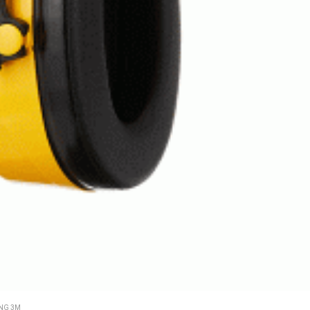
NG 3M