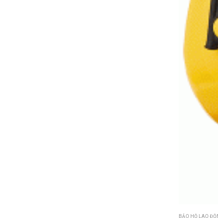
BẢO HỘ LAO ĐỘ