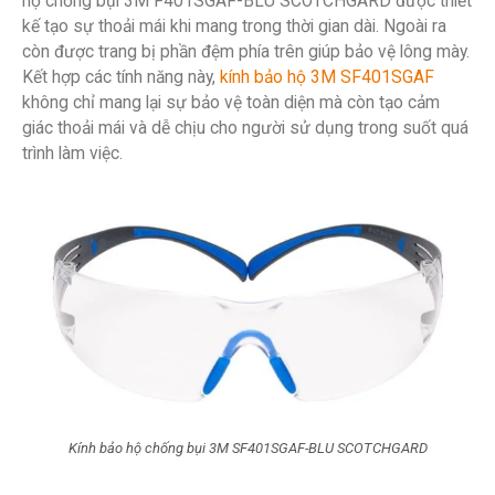
hộ chống bụi 3M F401SGAF-BLU SCOTCHGARD được thiết
kế tạo sự thoải mái khi mang trong thời gian dài. Ngoài ra
còn được trang bị phần đệm phía trên giúp bảo vệ lông mày.
Kết hợp các tính năng này,
kính bảo hộ 3M SF401SGAF
không chỉ mang lại sự bảo vệ toàn diện mà còn tạo cảm
giác thoải mái và dễ chịu cho người sử dụng trong suốt quá
trình làm việc.
Kính bảo hộ chống bụi 3M SF401SGAF-BLU SCOTCHGARD