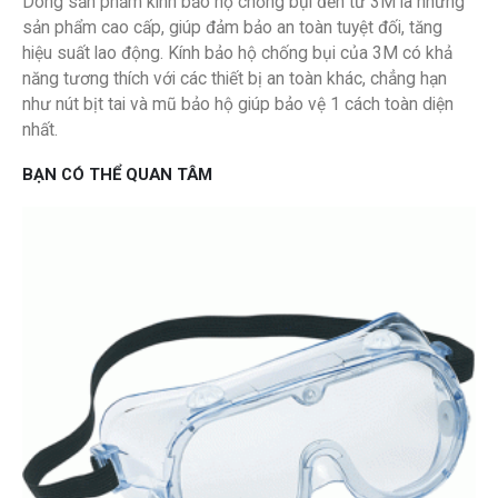
Dòng sản phẩm kính bảo hộ chống bụi đến từ 3M là những
sản phẩm cao cấp, giúp đảm bảo an toàn tuyệt đối, tăng
hiệu suất lao động. Kính bảo hộ chống bụi của 3M có khả
năng tương thích với các thiết bị an toàn khác, chẳng hạn
như nút bịt tai và mũ bảo hộ giúp bảo vệ 1 cách toàn diện
nhất.
BẠN CÓ THỂ QUAN TÂM