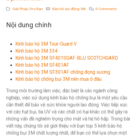
Giải Pháp Cho Bạn
Bảo hộ lao động 3M
0 Comments
Nội dung chính
Kính bảo hộ 3M Tour-Guard V
Kính bảo hộ 3M 334
Kính bảo hộ 3M SF401SGAF-BLU SCOTCHGARD
Kính bảo hộ 3M SF401AF
Kính bảo hộ 3M SF301AF chống đọng sương
Kính bảo hộ chống bụi 3M nên mua ở đâu
Trong môi trường làm việc, đặc biệt là các ngành công
nghiệp, việc sử dụng kính bảo hộ chống bụi là một yêu cầu
cần thiết để bảo vệ sức khỏe người lao động. Việc tiếp xúc
với các hạt bụi, tia UV và các chất có hại khác có thể gây ra
những vấn đề nghiêm trọng cho mắt và hệ hô hấp. Trong bài
viết này, chúng tôi sẽ giới thiệu với bạn top 5 kính bảo hộ
chống bụi 3M chất lượng nhất, để bạn có thể lựa chọn một