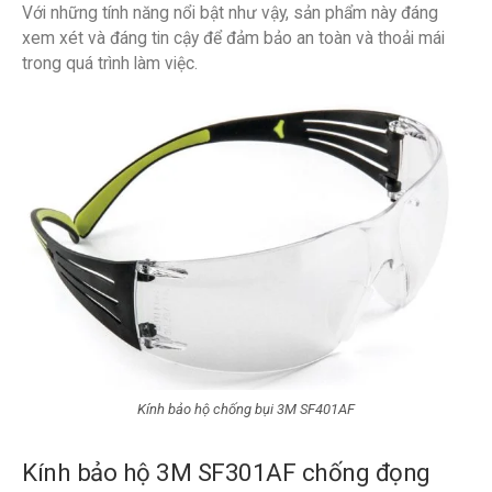
Với những tính năng nổi bật như vậy, sản phẩm này đáng
xem xét và đáng tin cậy để đảm bảo an toàn và thoải mái
trong quá trình làm việc.
Kính bảo hộ chống bụi 3M SF401AF
Kính bảo hộ 3M SF301AF chống đọng