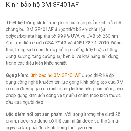
Kính bảo hộ 3M SF401AF
Thiết kế tròng kính:
Tròng kính của sản phẩm kính bảo hộ
chống bụi 3M SF401AF được thiết kế với chất liệu
polycarbonate hấp thụ tới 99,9% UVA và UVB tới 280 nm,
đáp ứng tiêu chuẩn CSA Z94.3 và ANSI Z87.1-2010. Đồng
thời, tròng kính còn được phủ lớp chống trầy hoặc chống
đọng sương, tăng cường sự bền bỉ và khả năng sử dụng
trong các điều kiện khắc nghiệt.
Gọng kính:
Kính bảo hộ 3M SF401AF
được thiết kế áp
dụng công nghệ khuếch tán lực gọng kính sáng tạo của 3M
có các đường gân có rãnh mang lại khả năng cân bằng, cho
phép gọng kính uốn cong và tự điều chỉnh theo kích thước
đầu của người đeo.
Đặc điểm nổi bật sản phẩm:
Với trọng lượng nhẹ dưới 28
gram, người sử dụng có thể cảm nhận được sự thoải mái
ngay cả khi phải đeo kính trong thời gian dài.