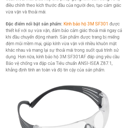
điều chỉnh theo kích thước đầu của người đeo, tạo cảm giác
vừa vặn và thoải mái.
Đặc điểm nổi bật sản phẩm:
Kính bảo hộ 3M SF301
được
thiết kế với sự vừa vặn, đảm bảo cảm giác thoải mái ngay cả
khi đầu chuyển động nhanh. Sản phẩm được trang bị miếng
đệm mũi mềm mại, giúp kính vừa vặn với nhiều khuôn mặt
khác nhau và mang lại sự thoải mái trong suốt quá trình sử
dụng. Hơn nữa, kính bảo hộ 3M SF301AF đáp ứng yêu cầu
Bảo vệ chống va đập của Tiêu chuẩn ANSI-ISEA Z87.1,
khẳng định tính an toàn và độ tin cậy của sản phẩm.