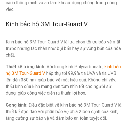
cách thông minh và an tâm khi sử dụng chúng trong công
việc.
Kính bảo hộ 3M Tour-Guard V
Kính bảo hộ 3M Tour-Guard V là lựa chọn tối ưu bảo vệ mắt
trước những tác nhân như bụi bẩn hay sự văng bắn của hóa
chất.
Thiết kế tròng kính:
Với tròng kính Polycarbonate,
kính bảo
hộ 3M Tour-Guard V
hấp thụ tới 99,9% tia UVA và tia UVB
lên đến 380 nm, giúp bảo vệ mắt hiệu quả. Không chỉ vậy,
thấu kính của kính mang đến tầm nhìn tốt cho người sử
dụng, giúp công việc diễn ra thuận lợi hơn.
Gọng kính:
Điều đặc biệt về kính bảo hộ 3M Tour-Guard V là
thiết kế độc đáo với phần bảo vệ phía 2 bên cạnh của kính,
tăng cường sự bảo vệ và đảm bảo an toàn tuyệt đối.