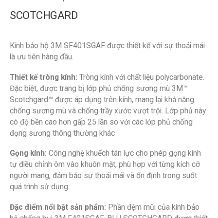
SCOTCHGARD
Kính bảo hộ 3M SF401SGAF được thiết kế với sự thoải mái
là ưu tiên hàng đầu.
Thiết kế tròng kính:
Tròng kính với chất liệu polycarbonate.
Đặc biệt, được trang bị lớp phủ chống sương mù 3M™
Scotchgard™ được áp dụng trên kính, mang lại khả năng
chống sương mù và chống trầy xước vượt trội. Lớp phủ này
có độ bền cao hơn gấp 25 lần so với các lớp phủ chống
đọng sương thông thường khác
Gọng kính:
Công nghệ khuếch tán lực cho phép gọng kính
tự điều chỉnh ôm vào khuôn mặt, phù hợp với từng kích cỡ
người mang, đảm bảo sự thoải mái và ổn định trong suốt
quá trình sử dụng.
Đặc điểm nổi bật sản phẩm:
Phần đệm mũi của kính bảo