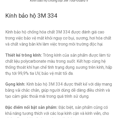
Kính bảo hộ chống bụi 3M Tour-Guard V
Kính bảo hộ 3M 334
Kính bảo hộ chống hóa chất 3M 334 được đánh giá cao
trong việc bảo vệ mắt khỏi nguy cơ bụi, sương, hơi hóa chất
và chất văng bắn khi làm việc trong môi trường độc hại.
Thiết kế tròng kính:
Tròng kính của sản phẩm được làm từ
chất liệu polycarbonate màu trong suốt. Kết hợp cùng hệ
thống thoát khí hạn chế tình trạng đọng sương trên kính, hấp
thụ tới 99,9% tia UV, bảo vệ mắt tối đa.
Gọng kính:
Kính bảo hộ 3M 334 được thiết kế với dây mang
bằng vải chắc chắn, giúp người dùng dễ dàng điều chỉnh và
tạo cảm giác thoải mái trong quá trình sử dụng.
Đặc điểm nổi bật sản phẩm:
Đặc biệt, sản phẩm cũng có
khả năng tương thích với các loại kính cận và kính viễn, cho