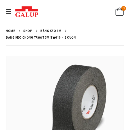
0
HOME
SHOP
BĂNG KEO 3M
BĂNG KEO CHỐNG TRƯỢT 3M SW610 – 2 CUỘN