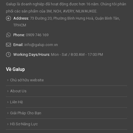
Galup là doanh nghiệp đã hoạt động được hơn 16 năm. Chúng tôi phân
phối các sản phẩm của 3M, NCH, AVERY, NILWAUKEE.
Address:
73 Đường 20, Phường Bình Hưng Hoà, Quận Bình Tân,
TP.HCM
Phone:
0909 746 169
Email:
info@galup.com.vn
Working Days/Hours:
Mon - Sat / 8:00 AM - 17:00 PM
Về Galup
Chủ sở hữu website
About Us
Liên Hệ
Giải Pháp Cho Bạn
Hồ Sơ Năng Lực