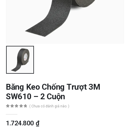
Băng Keo Chống Trượt 3M
SW610 – 2 Cuộn
( Chưa có đánh giá nào. )
0
out of 5
1.724.800
₫