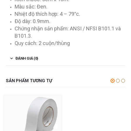
Màu sắc: Đen.
Nhiệt độ thích hợp: 4 – 79°c.
Độ dày: 0.9mm.
Chứng nhận sản phẩm: ANSI / NFSI B101.1 và
B101.3.
Quy cách: 2 cuộn/thùng
ĐÁNH GIÁ (0)
SẢN PHẨM TƯƠNG TỰ