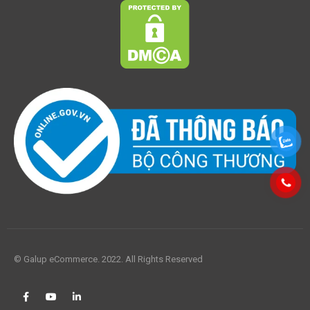
© Galup eCommerce. 2022. All Rights Reserved