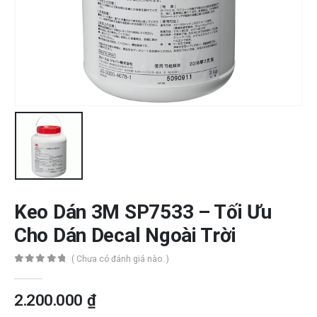
Keo Dán 3M SP7533 – Tối Ưu
Cho Dán Decal Ngoài Trời
( Chưa có đánh giá nào. )
0
out of 5
2.200.000
₫