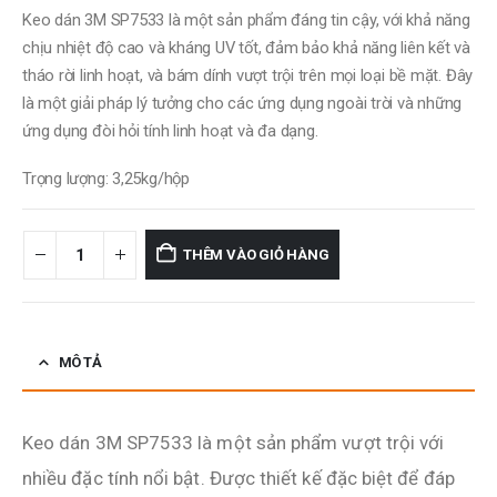
Keo dán 3M SP7533 là một sản phẩm đáng tin cậy, với khả năng
chịu nhiệt độ cao và kháng UV tốt, đảm bảo khả năng liên kết và
tháo rời linh hoạt, và bám dính vượt trội trên mọi loại bề mặt. Đây
là một giải pháp lý tưởng cho các ứng dụng ngoài trời và những
ứng dụng đòi hỏi tính linh hoạt và đa dạng.
Trọng lượng: 3,25kg/hộp
THÊM VÀO GIỎ HÀNG
MÔ TẢ
Keo dán 3M SP7533 là một sản phẩm vượt trội với
nhiều đặc tính nổi bật. Được thiết kế đặc biệt để đáp