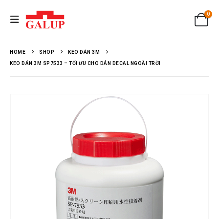
0
HOME
SHOP
KEO DÁN 3M
KEO DÁN 3M SP7533 – TỐI ƯU CHO DÁN DECAL NGOÀI TRỜI