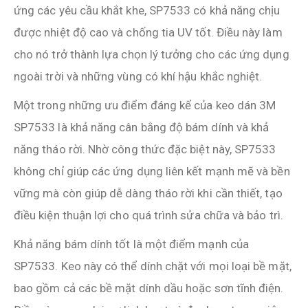
ứng các yêu cầu khắt khe, SP7533 có khả năng chịu
được nhiệt độ cao và chống tia UV tốt. Điều này làm
cho nó trở thành lựa chọn lý tưởng cho các ứng dụng
ngoài trời và những vùng có khí hậu khắc nghiệt.
Một trong những ưu điểm đáng kể của keo dán 3M
SP7533 là khả năng cân bằng độ bám dính và khả
năng tháo rời. Nhờ công thức đặc biệt này, SP7533
không chỉ giúp các ứng dụng liên kết mạnh mẽ và bền
vững mà còn giúp dễ dàng tháo rời khi cần thiết, tạo
điều kiện thuận lợi cho quá trình sửa chữa và bảo trì.
Khả năng bám dính tốt là một điểm mạnh của
SP7533. Keo này có thể dính chặt với mọi loại bề mặt,
bao gồm cả các bề mặt dính dầu hoặc sơn tĩnh điện.