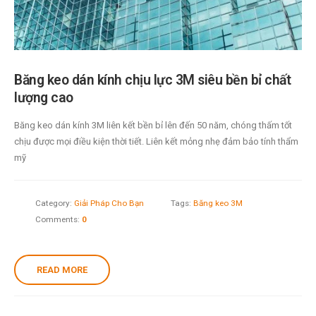
Băng keo dán kính chịu lực 3M siêu bền bỉ chất
lượng cao
Băng keo dán kính 3M liên kết bền bỉ lên đến 50 năm, chóng thấm tốt
chịu được mọi điều kiện thời tiết. Liên kết mỏng nhẹ đảm bảo tính thẩm
mỹ
Category:
Giải Pháp Cho Bạn
Tags:
Băng keo 3M
Comments:
0
READ MORE