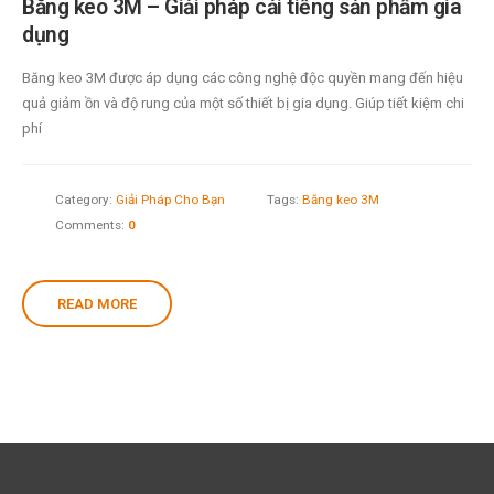
Băng keo 3M – Giải pháp cải tiếng sản phẩm gia
dụng
Băng keo 3M được áp dụng các công nghệ độc quyền mang đến hiệu
quả giảm ồn và độ rung của một số thiết bị gia dụng. Giúp tiết kiệm chi
phí
Category:
Giải Pháp Cho Bạn
Tags:
Băng keo 3M
Comments:
0
READ MORE