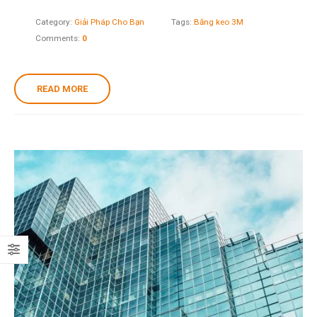
Category:
Giải Pháp Cho Bạn
Tags:
Băng keo 3M
Comments:
0
READ MORE