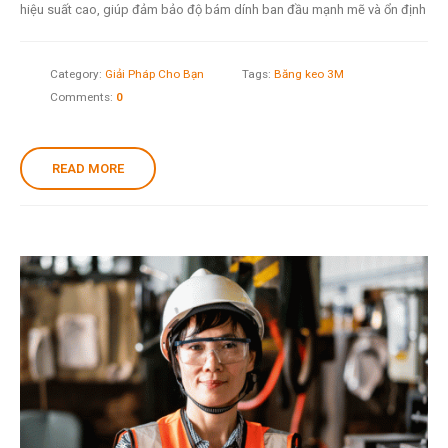
hiệu suất cao, giúp đảm bảo độ bám dính ban đầu mạnh mẽ và ổn định
Category:
Giải Pháp Cho Bạn
Tags:
Băng keo 3M
Comments:
0
READ MORE