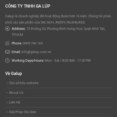
CÔNG TY TNHH GA LÚP
Galup là doanh nghiệp đã hoạt động được hơn 16 năm. Chúng tôi phân
phối các sản phẩm của 3M, NCH, AVERY, NILWAUKEE.
Address:
73 Đường 20, Phường Bình Hưng Hoà, Quận Bình Tân,
TP.HCM
Phone:
0909 746 169
Email:
info@galup.com.vn
Working Days/Hours:
Mon - Sat / 8:00 AM - 17:00 PM
Về Galup
Chủ sở hữu website
About Us
Liên Hệ
Giải Pháp Cho Bạn