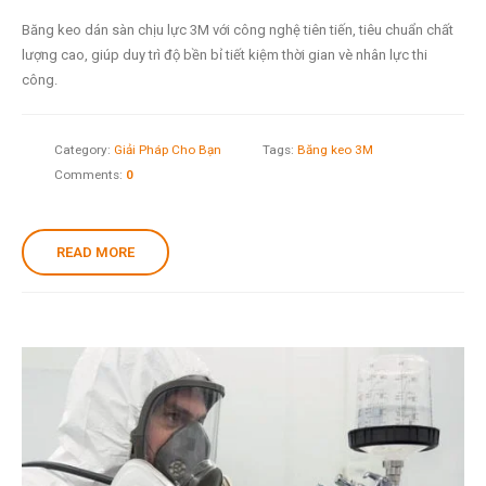
Băng keo dán sàn chịu lực 3M với công nghệ tiên tiến, tiêu chuẩn chất
lượng cao, giúp duy trì độ bền bỉ tiết kiệm thời gian vè nhân lực thi
công.
Category:
Giải Pháp Cho Bạn
Tags:
Băng keo 3M
Comments:
0
READ MORE