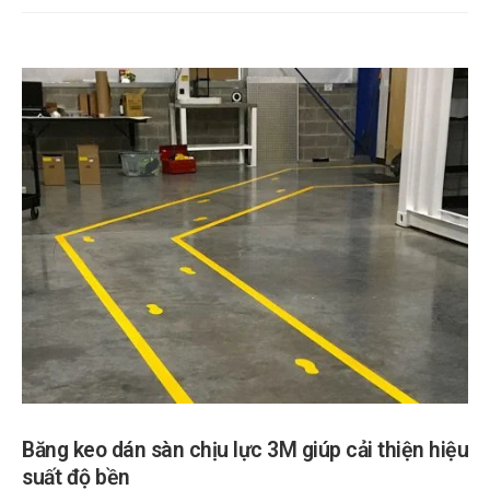
Băng keo dán sàn chịu lực 3M giúp cải thiện hiệu
suất độ bền