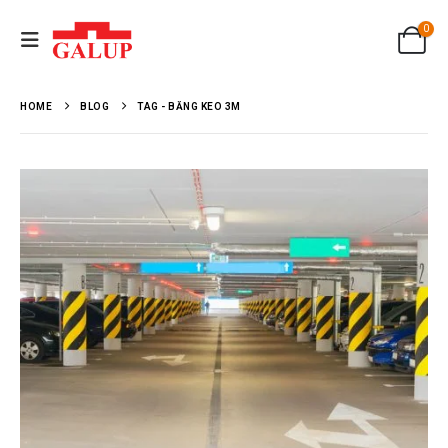
0
HOME
BLOG
TAG -
BĂNG KEO 3M