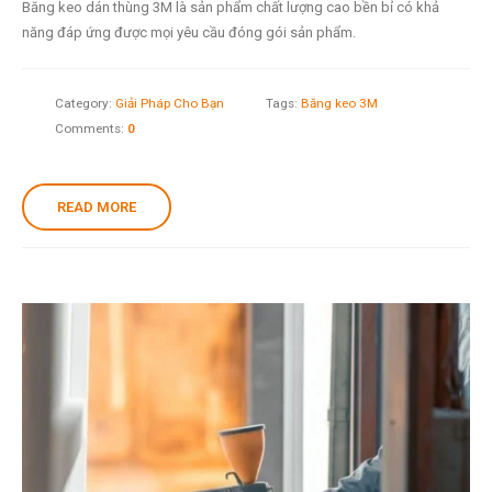
Băng keo dán thùng 3M là sản phẩm chất lượng cao bền bỉ có khả
năng đáp ứng được mọi yêu cầu đóng gói sản phẩm.
Category:
Giải Pháp Cho Bạn
Tags:
Băng keo 3M
Comments:
0
READ MORE