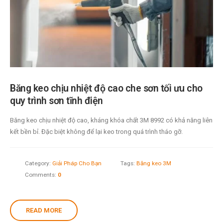
Băng keo chịu nhiệt độ cao che sơn tối ưu cho
quy trình sơn tĩnh điện
Băng keo chịu nhiệt độ cao, kháng khóa chất 3M 8992 có khả năng liên
kết bền bỉ. Đặc biệt không để lại keo trong quá trình tháo gỡ.
Category:
Giải Pháp Cho Bạn
Tags:
Băng keo 3M
Comments:
0
READ MORE