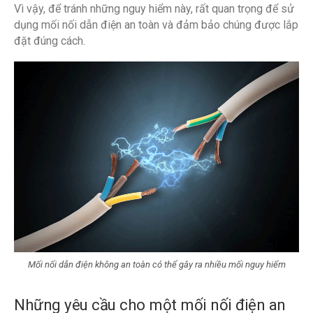
Vì vậy, để tránh những nguy hiểm này, rất quan trọng để sử
dụng mối nối dẫn điện an toàn và đảm bảo chúng được lắp
đặt đúng cách.
Mối nối dẫn điện không an toàn có thể gây ra nhiều mối nguy hiểm
Những yêu cầu cho một mối nối điện an