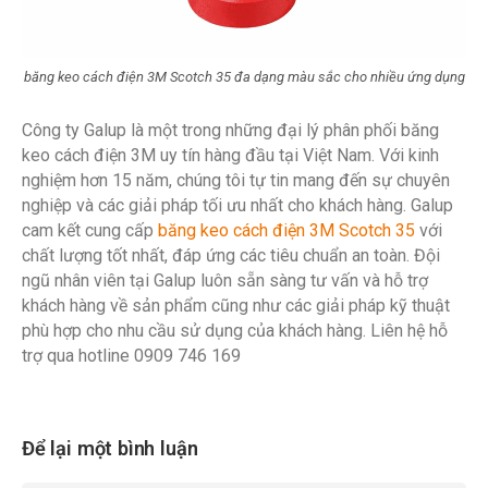
băng keo cách điện 3M Scotch 35 đa dạng màu sắc cho nhiều ứng dụng
Công ty Galup là một trong những đại lý phân phối băng
keo cách điện 3M uy tín hàng đầu tại Việt Nam. Với kinh
nghiệm hơn 15 năm, chúng tôi tự tin mang đến sự chuyên
nghiệp và các giải pháp tối ưu nhất cho khách hàng. Galup
cam kết cung cấp
băng keo cách điện 3M Scotch 35
với
chất lượng tốt nhất, đáp ứng các tiêu chuẩn an toàn. Đội
ngũ nhân viên tại Galup luôn sẵn sàng tư vấn và hỗ trợ
khách hàng về sản phẩm cũng như các giải pháp kỹ thuật
phù hợp cho nhu cầu sử dụng của khách hàng. Liên hệ hỗ
trợ qua hotline 0909 746 169
Để lại một bình luận