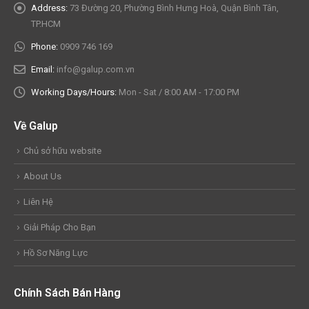
Address:
73 Đường 20, Phường Bình Hưng Hoà, Quận Bình Tân,
TP.HCM
Phone:
0909 746 169
Email:
info@galup.com.vn
Working Days/Hours:
Mon - Sat / 8:00 AM - 17:00 PM
Về Galup
Chủ sở hữu website
About Us
Liên Hệ
Giải Pháp Cho Bạn
Hồ Sơ Năng Lực
Chính Sách Bán Hàng