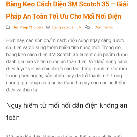
Băng Keo Cách Điện 3M Scotch 35 – Giải
Pháp An Toàn Tối Ưu Cho Mối Nối Điện
Giải Pháp Cho Bạn
Băng keo điện 3M
0 Comments
Hiện nay, các sản phẩm cách điện cũng ngày càng được
cải tiến và bổ sung thêm nhiều tính năng mới. Trong đó,
băng keo cách điện 3M Scotch 35 là một sản phẩm được
đánh giá cao về tính năng an toàn điện. Với khả năng cách
điện tuyệt vời và chịu được các tác động mạnh mẽ từ môi
trường bên ngoài, sản phẩm này đã trở thành một trong
những giải pháp an toàn và đáng tin cậy cho các hệ thống
điện và điện tử.
Nguy hiểm từ mối nối dẫn điện không an
toàn
Mối nối dẫn điện không an toàn có thể gây ra nhiều mối