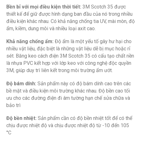
Bền bỉ với mọi điều kiện thời tiết:
3M Scotch 35 được
thiết kế để giữ được hình dạng ban đầu của nó trong nhiều
điều kiện khác nhau. Có khả năng chống tia UV, mài mòn, độ
ẩm, kiềm, dung môi và nhiều loại axit cao.
Khả năng chống ẩm:
Độ ẩm là một yếu tố gây hư hại cho
nhiều vật liệu, đặc biệt là những vật liệu dễ bị mục hoặc rỉ
sét. Băng keo cách điện 3M Scotch 35 có cấu tạo chất nền
là nhựa PVC kết hợp với lớp keo với công nghệ độc quyền
3M, giúp duy trì liên kết trong môi trường ẩm ướt.
Độ bám dính:
Sản phẩm này có độ bám dính cao trên các
bề mặt và điều kiện môi trường khác nhau. Độ bền cao tối
ưu cho các đường điện đi âm tường hạn chế sửa chữa và
bảo trì
Độ bền nhiệt:
Sản phẩm cần có độ bền nhiệt tốt để có thể
chịu được nhiệt độ và chịu được nhiệt độ từ -10 đến 105
°C