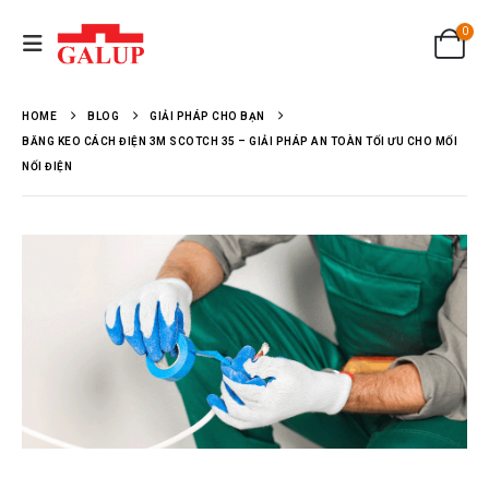
0
HOME
BLOG
GIẢI PHÁP CHO BẠN
BĂNG KEO CÁCH ĐIỆN 3M SCOTCH 35 – GIẢI PHÁP AN TOÀN TỐI ƯU CHO MỐI
NỐI ĐIỆN