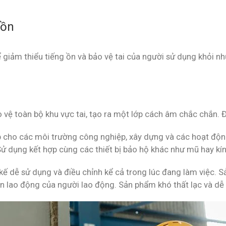
 ồn
để giảm thiểu tiếng ồn và bảo vệ tai của người sử dụng khỏi 
 vệ toàn bộ khu vực tai, tạo ra một lớp cách âm chắc chắn. Đ
p cho các môi trường công nghiệp, xây dựng và các hoạt độn
 Sử dụng kết hợp cùng các thiết bị bảo hộ khác như mũ hay kí
kế dễ sử dụng và điều chỉnh kể cả trong lúc đang làm việc. S
àn lao động của người lao động. Sản phẩm khó thất lạc và dễ