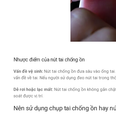
Nhược điểm của nút tai chống ồn
Vấn đề vệ sinh:
Nút tai chống ồn đưa sâu vào ống tai.
vấn đề về tai. Nếu người sử dụng đeo nút tai trong th
Dễ rơi hoặc lạc mất:
Nút tai chống ồn không gắn chặt 
soát được vị trí.
Nên sử dụng chụp tai chống ồn hay nú