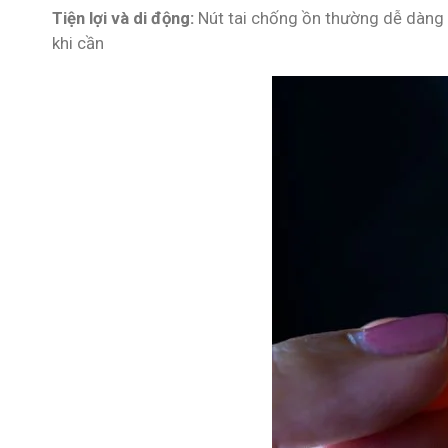
Tiện lợi và di động:
Nút tai chống ồn thường dễ dàng m
khi cần