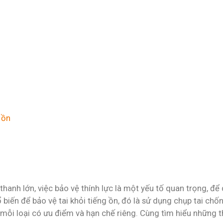
 ồn
anh lớn, việc bảo vệ thính lực là một yếu tố quan trọng, để 
hổ biến để bảo vệ tai khỏi tiếng ồn, đó là sử dụng chụp tai c
mỗi loại có ưu điểm và hạn chế riêng. Cùng tìm hiểu những t