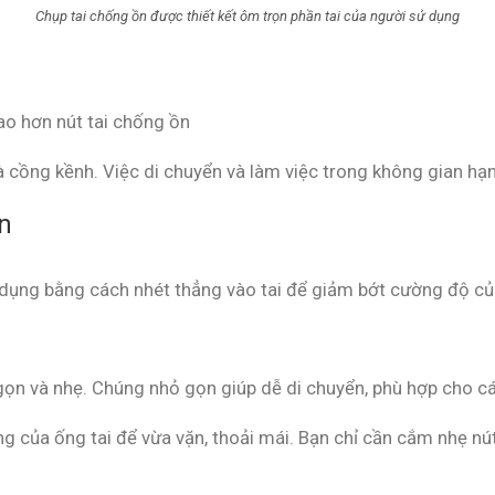
Chụp tai chống ồn được thiết kết ôm trọn phần tai của người sử dụng
ao hơn nút tai chống ồn
à cồng kềnh. Việc di chuyển và làm việc trong không gian hạn
n
 dụng bằng cách nhét thẳng vào tai để giảm bớt cường độ củ
gọn và nhẹ. Chúng nhỏ gọn giúp dễ di chuyển, phù hợp cho các
g của ống tai để vừa vặn, thoải mái. Bạn chỉ cần cắm nhẹ nút 