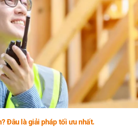
? Đâu là giải pháp tối ưu nhất.