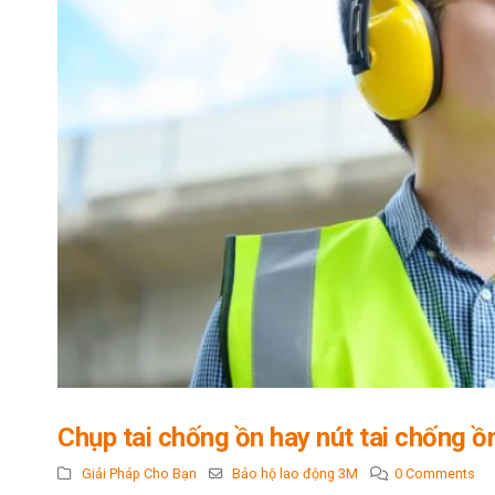
Chụp tai chống ồn hay nút tai chống ồn
Giải Pháp Cho Bạn
Bảo hộ lao động 3M
0 Comments