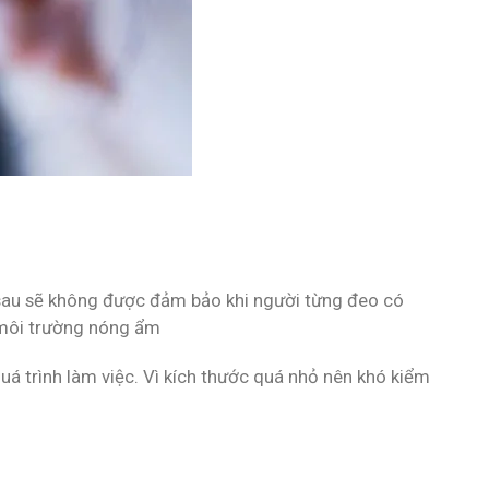
ời sau sẽ không được đảm bảo khi người từng đeo có
ở môi trường nóng ẩm
quá trình làm việc. Vì kích thước quá nhỏ nên khó kiểm