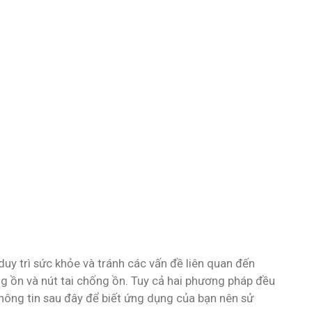
duy trì sức khỏe và tránh các vấn đề liên quan đến
hống ồn và nút tai chống ồn. Tuy cả hai phương pháp đều
hông tin sau đây để biết ứng dụng của bạn nên sử