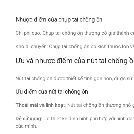
Nhược điểm của chụp tai chống ồn
Chi phí cao: Chụp tai chống ồn thường có giá thành c
Khó di chuyển: Chụp tai chống ồn có kích thước lớn v
Ưu và nhược điểm của nút tai chống ồ
Nút tai chống ồn được thiết kế tinh gọn hơn, được sử
Ưu điểm của nút tai chống ồn
Thoải mái và linh hoạ
t: Nút tai chống ồn thường nhỏ 
Dễ sử dụng:
Có thiết kế định hình phù hợp với hình dạn
của mình.