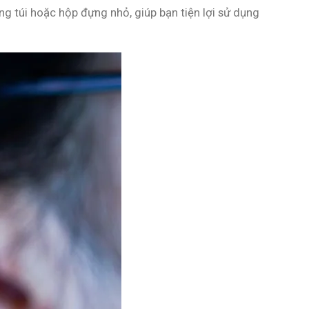
g túi hoặc hộp đựng nhỏ, giúp bạn tiện lợi sử dụng