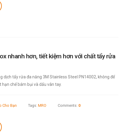
ox nhanh hơn, tiết kiệm hơn với chất tẩy rửa
ng dịch tẩy rửa đa năng 3M Stainless Steel PN14002, không để
ặt hạn chế bám bụi và dấu vân tay.
áp Cho Bạn
Tags:
MRO
Comments:
0