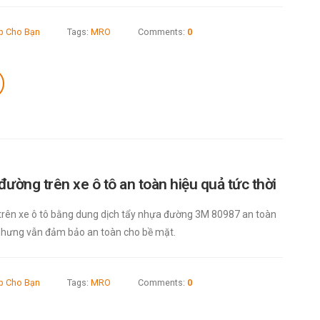
áp Cho Bạn
Tags:
MRO
Comments:
0
ường trên xe ô tô an toàn hiệu quả tức thời
trên xe ô tô bằng dung dịch tẩy nhựa đường 3M 80987 an toàn
, nhưng vẫn đảm bảo an toàn cho bề mặt.
áp Cho Bạn
Tags:
MRO
Comments:
0