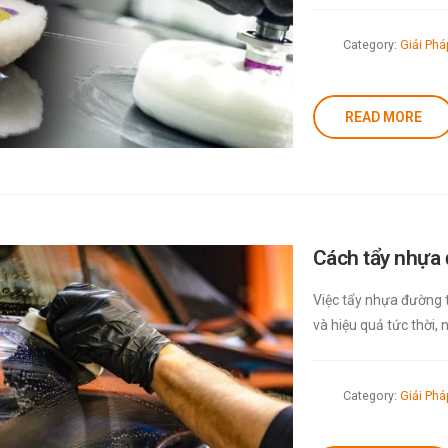
Category:
Giải Ph
READ MORE
Cách tẩy nhựa đ
Việc tẩy nhựa đường 
và hiệu quả tức thời
Category:
Giải Ph