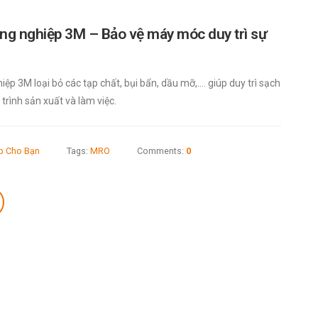
ông nghiệp 3M – Bảo vệ máy móc duy trì sự
ệp 3M loại bỏ các tạp chất, bụi bẩn, dầu mỡ,.... giúp duy trì sạch
trình sản xuất và làm việc.
áp Cho Bạn
Tags:
MRO
Comments:
0