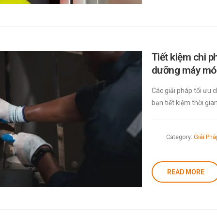
Tiết kiệm chi ph
dưỡng máy móc 
Các giải pháp tối ưu 
bạn tiết kiệm thời gia
Category:
Giải Ph
READ MORE