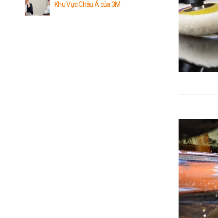
Khu Vực Châu Á của 3M