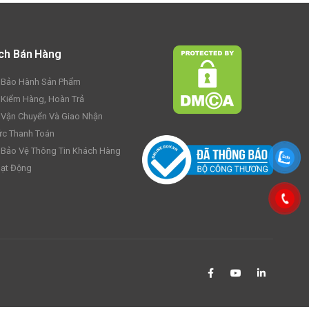
ch Bán Hàng
 Bảo Hành Sản Phẩm
 Kiểm Hàng, Hoàn Trả
 Vận Chuyển Và Giao Nhận
c Thanh Toán
 Bảo Vệ Thông Tin Khách Hàng
ạt Động