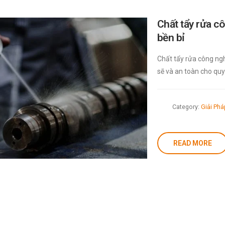
Chất tẩy rửa c
bền bỉ
Chất tẩy rửa công nghi
sẽ và an toàn cho quy 
Category:
Giải Ph
READ MORE