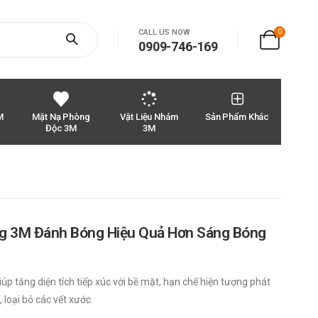
0
CALL US NOW
0909-746-169
M
Mặt Nạ Phòng
Vật Liệu Nhám
Sản Phẩm Khác
Độc 3M
3M
g 3M Đánh Bóng Hiệu Quả Hơn Sáng Bóng
p tăng diện tích tiếp xúc với bề mặt, hạn chế hiện tượng phát
, loại bỏ các vết xước.