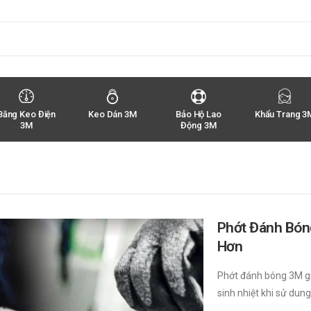
Băng Keo Điện
Keo Dán 3M
Bảo Hộ Lao
Khẩu Trang 3
3M
Động 3M
Phớt Đánh Bón
Hơn
Phớt đánh bóng 3M giú
sinh nhiệt khi sử dung