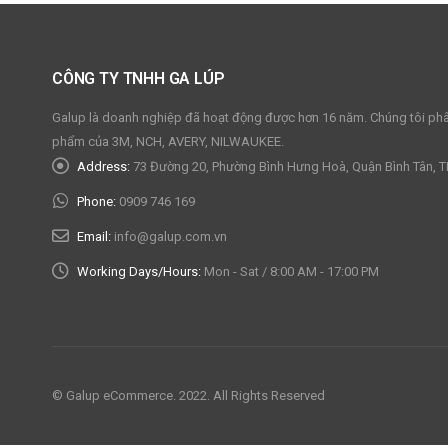
CÔNG TY TNHH GA LÚP
Galup là doanh nghiệp đã hoạt động được hơn 16 năm. Chúng tôi phâ
phẩm của 3M, NCH, AVERY, NILWAUKEE.
Address:
73 Đường 20, Phường Bình Hưng Hoà, Quận Bình Tân, 
Phone:
0909 746 169
Email:
info@galup.com.vn
Working Days/Hours:
Mon - Sat / 8:00 AM - 17:00 PM
© Galup eCommerce. 2022. All Rights Reserved