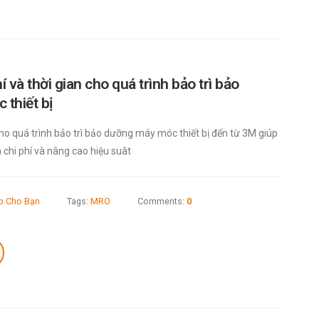
í và thời gian cho quá trình bảo trì bảo
thiết bị
cho quá trình bảo trì bảo dưỡng máy móc thiết bị đến từ 3M giúp
n chi phí và nâng cao hiệu suât
áp Cho Bạn
Tags:
MRO
Comments:
0