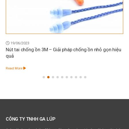
19/06/2023
Nút tai chống ồn 3M – Giải pháp chống ồn nhỏ gọn hiệu
quả
Read More
CÔNG TY TNHH GA LÚP