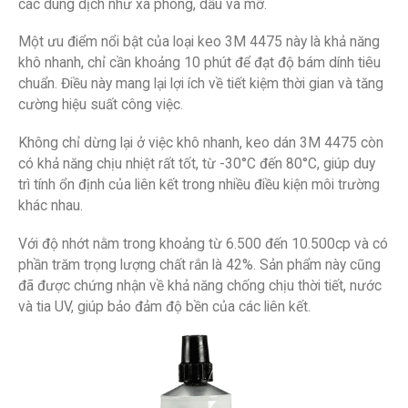
các dung dịch như xà phòng, dầu và mỡ.
Một ưu điểm nổi bật của loại keo 3M 4475 này là khả năng
khô nhanh, chỉ cần khoảng 10 phút để đạt độ bám dính tiêu
chuẩn. Điều này mang lại lợi ích về tiết kiệm thời gian và tăng
cường hiệu suất công việc.
Không chỉ dừng lại ở việc khô nhanh, keo dán 3M 4475 còn
có khả năng chịu nhiệt rất tốt, từ -30°C đến 80°C, giúp duy
trì tính ổn định của liên kết trong nhiều điều kiện môi trường
khác nhau.
Với độ nhớt nằm trong khoảng từ 6.500 đến 10.500cp và có
phần trăm trọng lượng chất rắn là 42%. Sản phẩm này cũng
đã được chứng nhận về khả năng chống chịu thời tiết, nước
và tia UV, giúp bảo đảm độ bền của các liên kết.