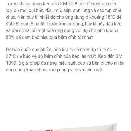
Trước khi áp dụng keo dán 3M 1099 lên bề mặt bạn nên
loại bỏ mọi bụi bẩn, dầu, mỡ, sáp, sơn lỏng và các tạp chất
khác. Nên duy trì nhiệt độ cho ứng dụng ở khoảng 18°C để
đạt kết quả tốt nhất. Trước khi sử dụng, hãy khuấy đều keo
và bôi cả hai bề mặt của ứng dụng với độ che phủ khoản
80% để đảm bảo hiệu quả bám dính tốt nhất.
Để bảo quản sản phẩm, nên lưu trữ ở nhiệt độ từ 16°C –
27°C để bảo vệ độ bám dính của keo lâu nhất. Keo dán 3M
1099 là giải pháp đa năng, hiệu suất cao và bền bỉ cho nhiều
ứng dụng khác nhau trong công việc và sản xuất