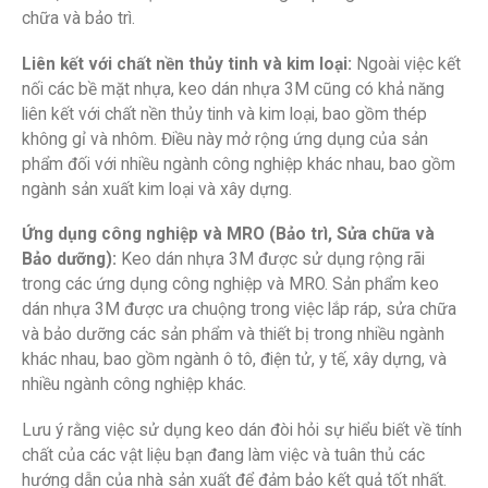
chữa và bảo trì.
Liên kết với chất nền thủy tinh và kim loại:
Ngoài việc kết
nối các bề mặt nhựa, keo dán nhựa 3M cũng có khả năng
liên kết với chất nền thủy tinh và kim loại, bao gồm thép
không gỉ và nhôm. Điều này mở rộng ứng dụng của sản
phẩm đối với nhiều ngành công nghiệp khác nhau, bao gồm
ngành sản xuất kim loại và xây dựng.
Ứng dụng công nghiệp và MRO (Bảo trì, Sửa chữa và
Bảo dưỡng):
Keo dán nhựa 3M được sử dụng rộng rãi
trong các ứng dụng công nghiệp và MRO. Sản phẩm keo
dán nhựa 3M được ưa chuộng trong việc lắp ráp, sửa chữa
và bảo dưỡng các sản phẩm và thiết bị trong nhiều ngành
khác nhau, bao gồm ngành ô tô, điện tử, y tế, xây dựng, và
nhiều ngành công nghiệp khác.
Lưu ý rằng việc sử dụng keo dán đòi hỏi sự hiểu biết về tính
chất của các vật liệu bạn đang làm việc và tuân thủ các
hướng dẫn của nhà sản xuất để đảm bảo kết quả tốt nhất.