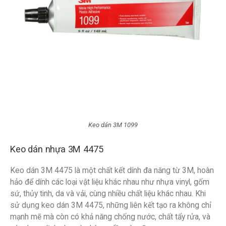
Keo dán 3M 1099
Keo dán nhựa 3M 4475
Keo dán 3M 4475 là một chất kết dính đa năng từ 3M, hoàn
hảo để dính các loại vật liệu khác nhau như nhựa vinyl, gốm
sứ, thủy tinh, da và vải, cùng nhiều chất liệu khác nhau. Khi
sử dụng keo dán 3M 4475, những liên kết tạo ra không chỉ
mạnh mẽ mà còn có khả năng chống nước, chất tẩy rửa, và