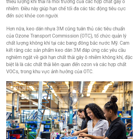
thiểu lượng khí thải ra môi trường của các hợp chất gây ô
nhiễm. Điều này giúp hạn chế tối đa các tác động tiêu cực
đến sức khỏe con người.
Hơn nữa, keo dán nhựa 3M cũng tuân thủ các tiêu chuẩn
của Ozone Transport Commission (OTC), tổ chức quản lý
chất lượng không khí tại các bang đông bắc nước Mỹ. Cam
kết rằng các sản phẩm keo dán 3M đáp ứng các yêu cầu
nghiêm ngặt về giới hạn chất thải gây ô nhiễm không khí, đặc
biệt là là các chất thải liên quan đến ozon và các hợp chất
VOCs, trong khu vực ảnh hưởng của OTC.