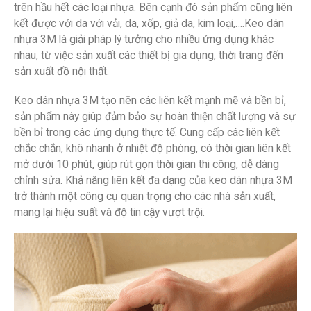
trên hầu hết các loại nhựa. Bên cạnh đó sản phẩm cũng liên
kết được với da với vải, da, xốp, giả da, kim loại,….Keo dán
nhựa 3M là giải pháp lý tưởng cho nhiều ứng dụng khác
nhau, từ việc sản xuất các thiết bị gia dụng, thời trang đến
sản xuất đồ nội thất.
Keo dán nhựa 3M tạo nên các liên kết mạnh mẽ và bền bỉ,
sản phẩm này giúp đảm bảo sự hoàn thiện chất lượng và sự
bền bỉ trong các ứng dụng thực tế. Cung cấp các liên kết
chắc chắn, khô nhanh ở nhiệt độ phòng, có thời gian liên kết
mở dưới 10 phút, giúp rút gọn thời gian thi công, dễ dàng
chỉnh sửa. Khả năng liên kết đa dạng của keo dán nhựa 3M
trở thành một công cụ quan trọng cho các nhà sản xuất,
mang lại hiệu suất và độ tin cậy vượt trội.