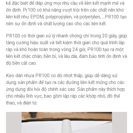
kế đặc biệt để đáp ứng mọi nhu cầu về liên kết mạnh mẽ và
ổn định. Pr100 có khả năng vượt trội trên các chất nền khó
liên kết như EPDM, polypropylen, và polyetylen,….PR100 tạo
nên sự ổn định và chất lượng cao cho các liên kết.
PR100 có thời gian xử lý nhanh chóng chỉ trong 20 giây, giúp
tăng cường hiệu suất và tiết kiệm thời gian cho quá trình lắp
ráp và khô hoàn toàn trong vòng 24 giờ, PR100 tạo ra một
liên kết chắc chắn, bền bỉ, và lâu dài, đảm bảo tính ổn định và
độ bền cắt cao.
Keo dán nhựa PR100 có độ nhớt thấp, giúp dễ dàng sử
dụng sản phẩm để tạo ra các đường liên kết mỏng cho các
ứng dụng đòi hỏi độ chính xác cao. Sản phẩm này thích hợp
cho nhiều lĩnh vực, bao gồm lắp ráp các khớp nhỏ, đồ thể
thao, và điện tử.