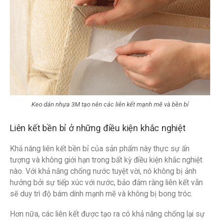
Keo dán nhựa 3M tạo nên các liên kết mạnh mẽ và bền bỉ
Liên kết bền bỉ ở những điều kiện khắc nghiệt
Khả năng liên kết bền bỉ của sản phẩm này thực sự ấn
tượng và không giới hạn trong bất kỳ điều kiện khắc nghiệt
nào. Với khả năng chống nước tuyệt vời, nó không bị ảnh
hưởng bởi sự tiếp xúc với nước, bảo đảm rằng liên kết vẫn
sẽ duy trì độ bám dính mạnh mẽ và không bị bong tróc.
Hơn nữa, các liên kết được tạo ra có khả năng chống lại sự