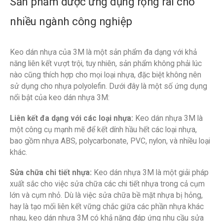
Sản phẩm được ứng dụng rộng rãi cho
nhiều ngành công nghiệp
Keo dán nhựa của 3M là một sản phẩm đa dạng với khả
năng liên kết vượt trội, tuy nhiên, sản phẩm không phải lúc
nào cũng thích hợp cho mọi loại nhựa, đặc biệt không nên
sử dụng cho nhựa polyolefin. Dưới đây là một số ứng dụng
nổi bật của keo dán nhựa 3M:
Liên kết đa dạng với các loại nhựa:
Keo dán nhựa 3M là
một công cụ mạnh mẽ để kết dính hầu hết các loại nhựa,
bao gồm nhựa ABS, polycarbonate, PVC, nylon, và nhiều loại
khác.
Sửa chữa chi tiết nhựa:
Keo dán nhựa 3M là một giải pháp
xuất sắc cho việc sửa chữa các chi tiết nhựa trong cả cụm
lớn và cụm nhỏ. Dù là việc sửa chữa bề mặt nhựa bị hỏng,
hay là tạo mối liên kết vững chắc giữa các phần nhựa khác
nhau, keo dán nhựa 3M có khả năng đáp ứng nhu cầu sửa