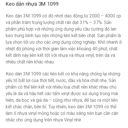
Keo dán nhựa 3M 1099
Keo dán 3M 1099 có độ nhớt dao động từ 2000 – 4000 cp
và phần trăm trọng lượng chất rắn đạt 31% – 37%. Sản
phẩm phù hợp với những ứng dụng yêu cầu cường độ lan
keo trung bình tạo nên những liên kết bền chặt. Sản phẩm là
lựa chọn tối ưu cho các ứng dụng công nghiệp. Khô nhanh ở
nhiệt độ phòng với thời gian làm việc khoảng 40 phút, chất
kết dính này liên kết tốt với nhựa và nhựa vinyl, trên da và
nhiều chất nền khác nhau.
Keo dán 3M 1099 các liên kết có khả năng chống lại những
yếu tố bất lợi của thời tiết, nước, dầu và hóa chất nhẹ. Sản
phẩm có thể liên kết với nhiều loại chất nền khác nhau chủ
yếu là da và hầu hết các tấm vinyl được sử dụng trong mái
hiên, da bọc và giả da – cũng như nhựa, để tạo ra một liên
kết chắc chắn, bền bỉ. Tuy nhiên, keo dán 3M 1099 có thể
làm ố nhựa vinyl mỏng hoặc có màu sáng nên bạn cần cân
nhắc cho ứng dụng trên nhựa Vinyl nhé