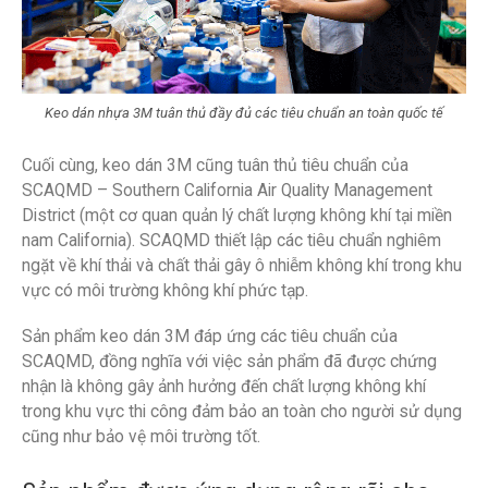
Keo dán nhựa 3M tuân thủ đầy đủ các tiêu chuẩn an toàn quốc tế
Cuối cùng, keo dán 3M cũng tuân thủ tiêu chuẩn của
SCAQMD – Southern California Air Quality Management
District (một cơ quan quản lý chất lượng không khí tại miền
nam California). SCAQMD thiết lập các tiêu chuẩn nghiêm
ngặt về khí thải và chất thải gây ô nhiễm không khí trong khu
vực có môi trường không khí phức tạp.
Sản phẩm keo dán 3M đáp ứng các tiêu chuẩn của
SCAQMD, đồng nghĩa với việc sản phẩm đã được chứng
nhận là không gây ảnh hưởng đến chất lượng không khí
trong khu vực thi công đảm bảo an toàn cho người sử dụng
cũng như bảo vệ môi trường tốt.