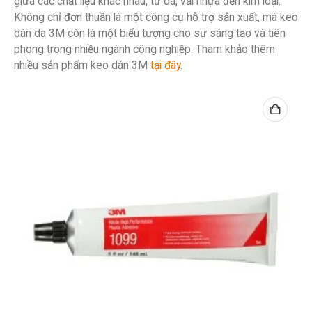
giữa các chất liệu khác nhau, từ da, vải nhựa đến kim loại.
Không chỉ đơn thuần là một công cụ hỗ trợ sản xuất, mà keo
dán da 3M còn là một biểu tượng cho sự sáng tạo và tiên
phong trong nhiều ngành công nghiệp. Tham khảo thêm
nhiều sản phẩm keo dán 3M
tại đây
.