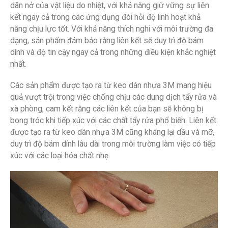
dãn nở của vật liệu do nhiệt, với khả năng giữ vững sự liên
kết ngay cả trong các ứng dụng đòi hỏi độ linh hoạt khả
năng chịu lực tốt. Với khả năng thích nghi với môi trường đa
dạng, sản phẩm đảm bảo rằng liên kết sẽ duy trì độ bám
dính và độ tin cậy ngay cả trong những điều kiện khắc nghiệt
nhất.
Các sản phẩm được tạo ra từ keo dán nhựa 3M mang hiệu
quả vượt trội trong việc chống chịu các dung dịch tẩy rửa và
xà phòng, cam kết rằng các liên kết của bạn sẽ không bị
bong tróc khi tiếp xúc với các chất tẩy rửa phổ biến. Liên kết
được tạo ra từ keo dán nhựa 3M cũng kháng lại dầu và mỡ,
duy trì độ bám dính lâu dài trong môi trường làm việc có tiếp
xúc với các loại hóa chất nhẹ.