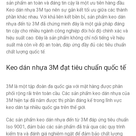
sản phẩm an toàn và đáng tin cậy là một ưu tiên hàng đầu.
Keo dán nhựa 3M tạo nên sự gắn kết tối ưu giữa các thành
phần khác nhau. Với khả liên kết bền bỉ, sản phẩm keo dán
nhựa đến từ 3M đã chứng minh đây là một giải pháp đáng
tin cậy cho nhiều ngành công nghiệp đòi hỏi độ chính xác và
hiệu suất cao. Đây là sản phẩm không chỉ nổi tiếng về hiệu
suất mà còn về độ an toàn, đáp ứng đầy đủ các tiêu chuẩn
chất lượng quốc tế.
Keo dán nhựa 3M đạt tiêu chuẩn quốc tế
3M là một tập đoàn đa quốc gia với mặt hàng được phân
phối rộng rãi trên toàn cầu. Các sản phẩm keo dán nhựa của
3M hiện tại đã nắm được thị phần đáng kể trong lĩnh vực
keo dán tại nhiều quốc gia trên thế giới.
Các sản phẩm keo dán nhựa đến từ 3M đáp ứng tiêu chuẩn
Iso 9001, đảm bảo các sản phẩm đã trải qua các quy trình
kiểm tra và đánh giá nghiêm ngặt để đảm bảo chất lượng